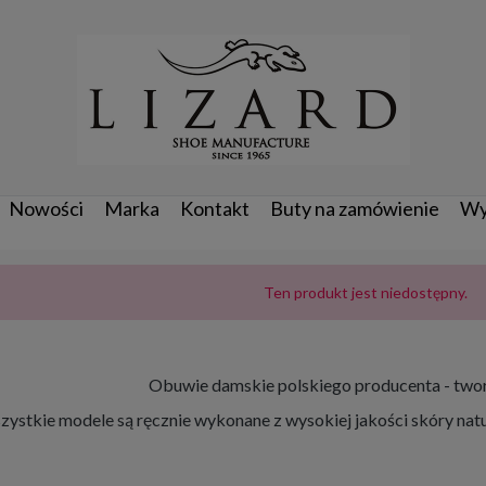
Nowości
Marka
Kontakt
Buty na zamówienie
Wy
Ten produkt jest niedostępny.
Obuwie damskie polskiego producenta - twor
ystkie modele są ręcznie wykonane z wysokiej jakości skóry natu