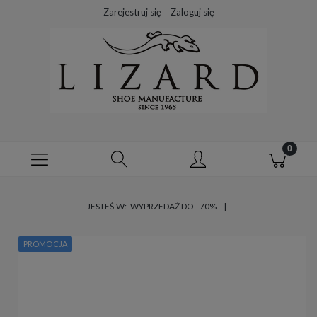
Zarejestruj się
Zaloguj się
JESTEŚ W:
WYPRZEDAŻ DO - 70%
PROMOCJA