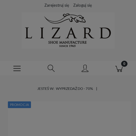
Zarejestruj się
Zaloguj się
JESTEŚ W:
WYPRZEDAŻ DO - 70%
PROMOCJA