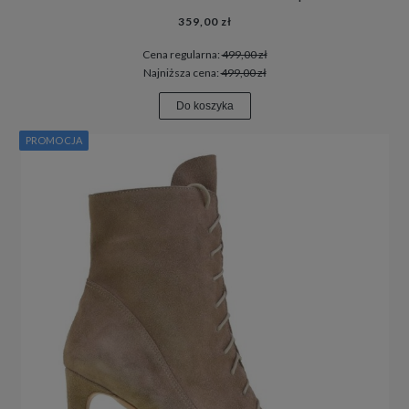
359,00 zł
Cena regularna:
499,00 zł
Najniższa cena:
499,00 zł
Do koszyka
PROMOCJA