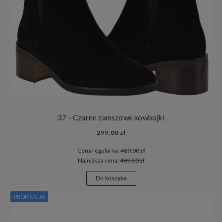
37 - Czarne zamszowe kowbojki
299,00 zł
Cena regularna:
469,00 zł
Najniższa cena:
469,00 zł
Do koszyka
PROMOCJA