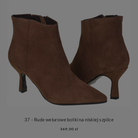
37 - Rude welurowe botki na niskiej szpilce
369,00 zł