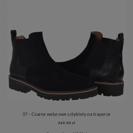
37 - Czarne welurowe sztyblety na traperze
369,00 zł