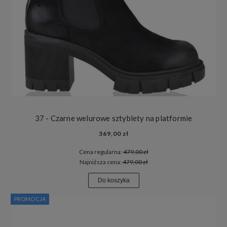
37 - Czarne welurowe sztyblety na platformie
369,00 zł
Cena regularna:
479,00 zł
Najniższa cena:
479,00 zł
Do koszyka
PROMOCJA