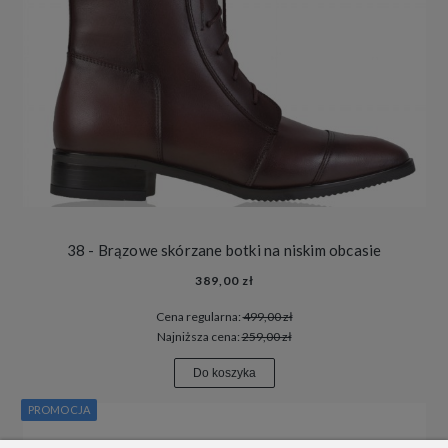
38 - Brązowe skórzane botki na niskim obcasie
389,00 zł
Cena regularna:
499,00 zł
Najniższa cena:
259,00 zł
Do koszyka
PROMOCJA