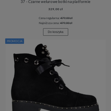
37 - Czarne welurowe botki na platformie
329,00 zł
Cena regularna:
479,00 zł
Najniższa cena:
479,00 zł
Do koszyka
PROMOCJA