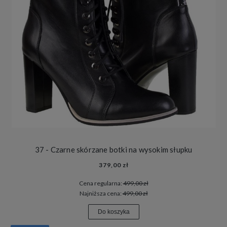
37 - Czarne skórzane botki na wysokim słupku
379,00 zł
Cena regularna:
499,00 zł
Najniższa cena:
499,00 zł
Do koszyka