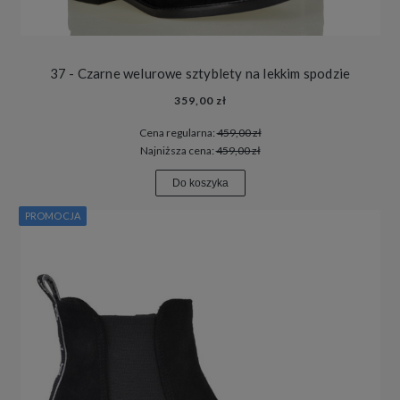
37 - Czarne welurowe sztyblety na lekkim spodzie
359,00 zł
Cena regularna:
459,00 zł
Najniższa cena:
459,00 zł
Do koszyka
PROMOCJA