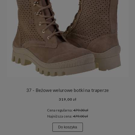
37 - Beżowe welurowe botki na traperze
319,00 zł
Cena regularna:
479,00 zł
Najniższa cena:
479,00 zł
Do koszyka