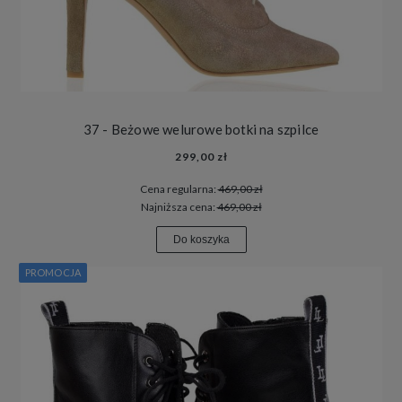
37 - Beżowe welurowe botki na szpilce
299,00 zł
Cena regularna:
469,00 zł
Najniższa cena:
469,00 zł
Do koszyka
PROMOCJA