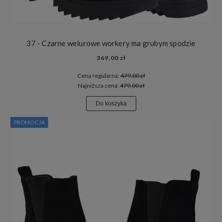
37 - Czarne welurowe workery ma grubym spodzie
369,00 zł
Cena regularna:
479,00 zł
Najniższa cena:
479,00 zł
Do koszyka
PROMOCJA