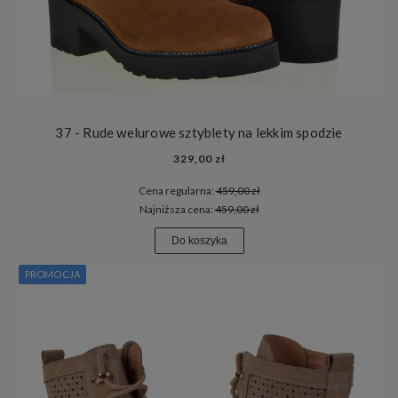
37 - Rude welurowe sztyblety na lekkim spodzie
329,00 zł
Cena regularna:
459,00 zł
Najniższa cena:
459,00 zł
Do koszyka
PROMOCJA