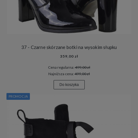
37 - Czarne skórzane botki na wysokim słupku
359,00 zł
Cena regularna:
499,00 zł
Najniższa cena:
499,00 zł
Do koszyka
PROMOCJA