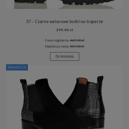
37 - Czarne welurowe botki na traperze
299,00 zł
Cena regularna:
469,00 zł
Najniższa cena:
469,00 zł
Do koszyka
PROMOCJA