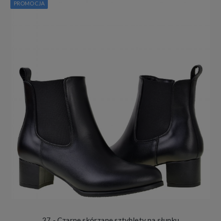
PROMOCJA
37 - Czarne skórzane sztyblety na słupku