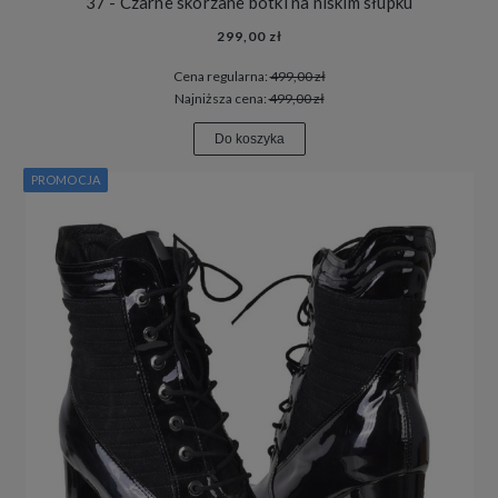
37 - Czarne skórzane botki na niskim słupku
299,00 zł
Cena regularna:
499,00 zł
Najniższa cena:
499,00 zł
Do koszyka
PROMOCJA