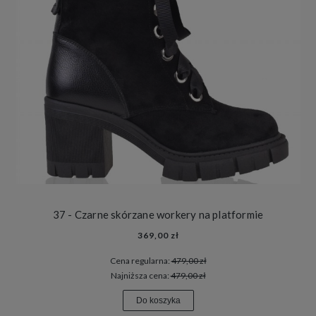
37 - Czarne skórzane workery na platformie
369,00 zł
Cena regularna:
479,00 zł
Najniższa cena:
479,00 zł
Do koszyka