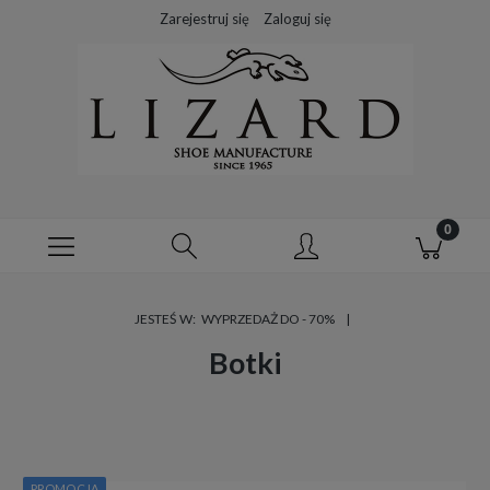
Zarejestruj się
Zaloguj się
JESTEŚ W:
WYPRZEDAŻ DO - 70%
Botki
PROMOCJA