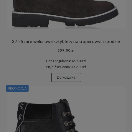
37 - Szare welurowe sztyblety na traperowym spodzie
359,00 zł
Cena regularna:
459,00 zł
Najniższa cena:
459,00 zł
Do koszyka
PROMOCJA