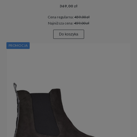
369,00 zł
Cena regularna:
459,00 zł
Najniższa cena:
459,00 zł
Do koszyka
PROMOCJA