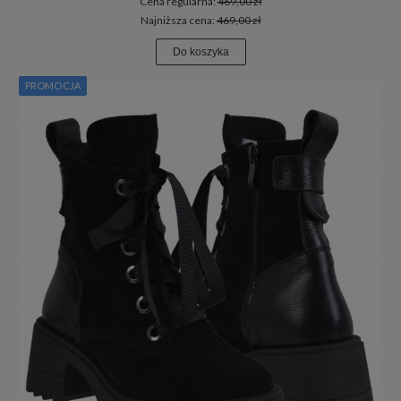
Cena regularna:
469,00 zł
Najniższa cena:
469,00 zł
Do koszyka
PROMOCJA