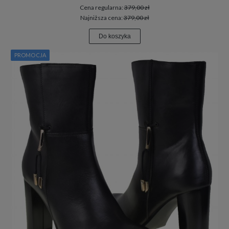
Cena regularna:
379,00 zł
Najniższa cena:
379,00 zł
Do koszyka
PROMOCJA