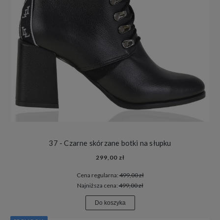
37 - Czarne skórzane botki na słupku
299,00 zł
Cena regularna:
499,00 zł
Najniższa cena:
499,00 zł
Do koszyka