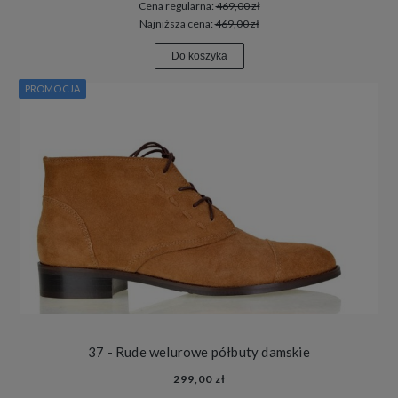
Cena regularna:
469,00 zł
Najniższa cena:
469,00 zł
Do koszyka
PROMOCJA
37 - Rude welurowe półbuty damskie
299,00 zł