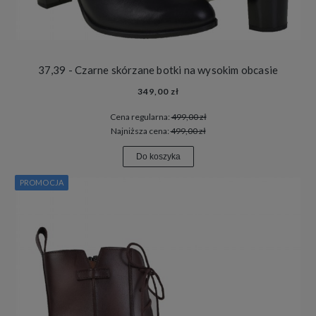
37,39 - Czarne skórzane botki na wysokim obcasie
349,00 zł
Cena regularna:
499,00 zł
Najniższa cena:
499,00 zł
Do koszyka
PROMOCJA