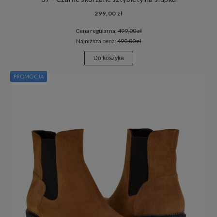
299,00 zł
Cena regularna:
499,00 zł
Najniższa cena:
499,00 zł
Do koszyka
PROMOCJA