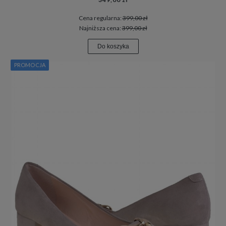
Cena regularna:
399,00 zł
Najniższa cena:
399,00 zł
Do koszyka
PROMOCJA