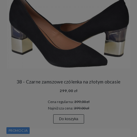
38 - Czarne zamszowe czólenka na złotym obcasie
299,00 zł
Cena regularna:
399,00 zł
Najniższa cena:
399,00 zł
Do koszyka
PROMOCJA