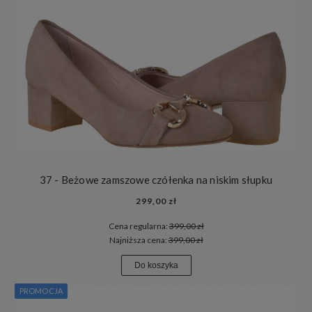
37 - Beżowe zamszowe czółenka na niskim słupku
299,00 zł
Cena regularna:
399,00 zł
Najniższa cena:
399,00 zł
Do koszyka
PROMOCJA