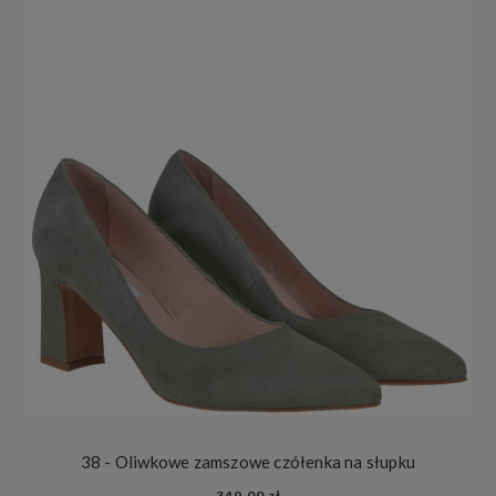
38 - Oliwkowe zamszowe czółenka na słupku
349,00 zł