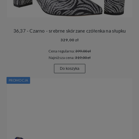
36,37 - Czarno - srebrne skórzane czółenka na słupku
329,00 zł
Cena regularna:
399,00 zł
Najniższa cena:
319,00 zł
Do koszyka
PROMOCJA