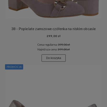
38 - Popielate zamszowe czółenka na niskim obcasie
299,00 zł
Cena regularna:
399,00 zł
Najniższa cena:
399,00 zł
Do koszyka
PROMOCJA