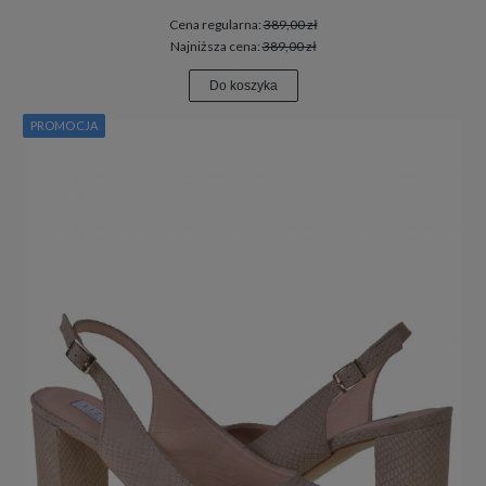
Cena regularna:
389,00 zł
Najniższa cena:
389,00 zł
Do koszyka
PROMOCJA