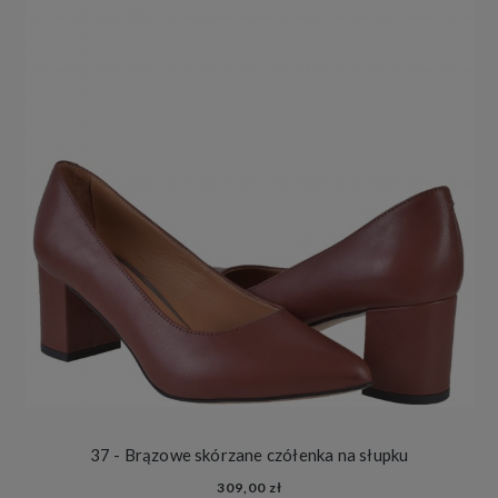
37 - Brązowe skórzane czółenka na słupku
309,00 zł