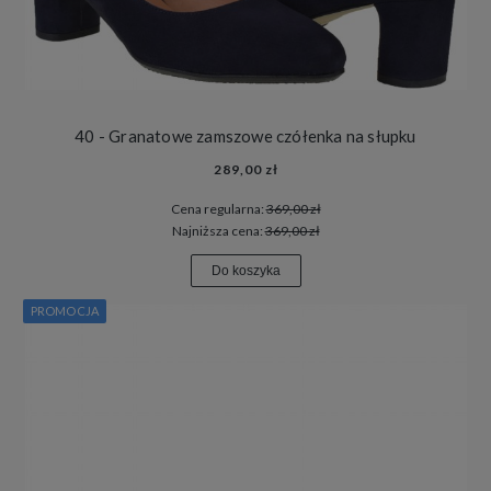
40 - Granatowe zamszowe czółenka na słupku
289,00 zł
Cena regularna:
369,00 zł
Najniższa cena:
369,00 zł
Do koszyka
PROMOCJA