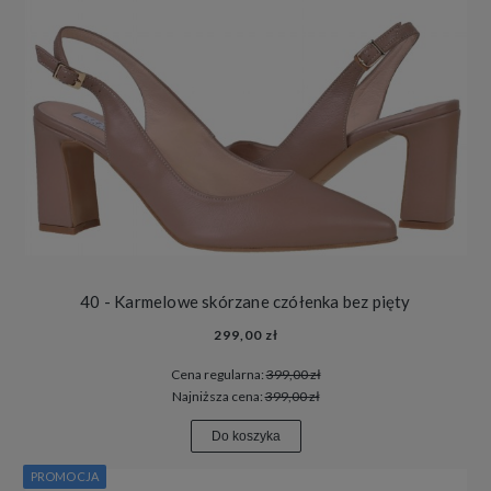
40 - Karmelowe skórzane czółenka bez pięty
299,00 zł
Cena regularna:
399,00 zł
Najniższa cena:
399,00 zł
Do koszyka
PROMOCJA