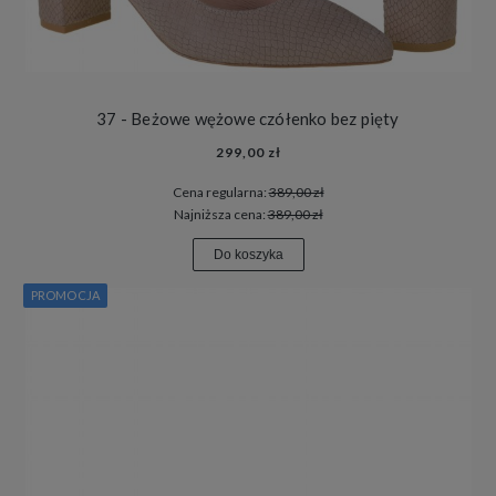
37 - Beżowe wężowe czółenko bez pięty
299,00 zł
Cena regularna:
389,00 zł
Najniższa cena:
389,00 zł
Do koszyka
PROMOCJA