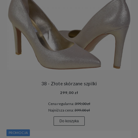
38 - Złote skórzane szpilki
299,00 zł
Cena regularna:
399,00 zł
Najniższa cena:
399,00 zł
Do koszyka
PROMOCJA