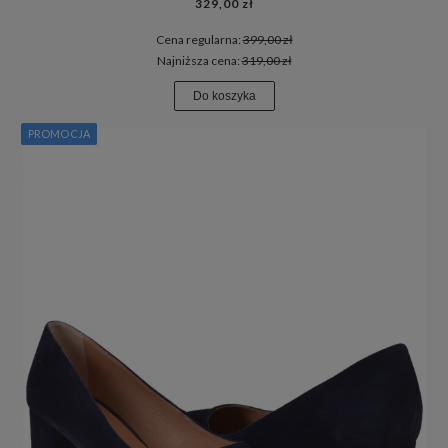
329,00 zł
Cena regularna:
399,00 zł
Najniższa cena:
319,00 zł
Do koszyka
PROMOCJA