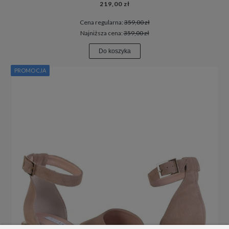
219,00 zł
Cena regularna:
359,00 zł
Najniższa cena:
359,00 zł
Do koszyka
PROMOCJA