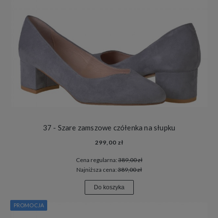
37 - Szare zamszowe czółenka na słupku
299,00 zł
Cena regularna:
389,00 zł
Najniższa cena:
389,00 zł
Do koszyka
PROMOCJA