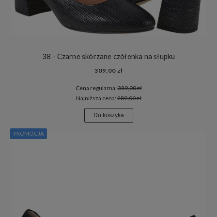
38 - Czarne skórzane czółenka na słupku
309,00 zł
Cena regularna:
389,00 zł
Najniższa cena:
289,00 zł
Do koszyka
PROMOCJA