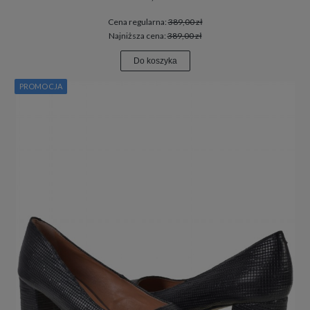
Cena regularna:
389,00 zł
Najniższa cena:
389,00 zł
Do koszyka
PROMOCJA