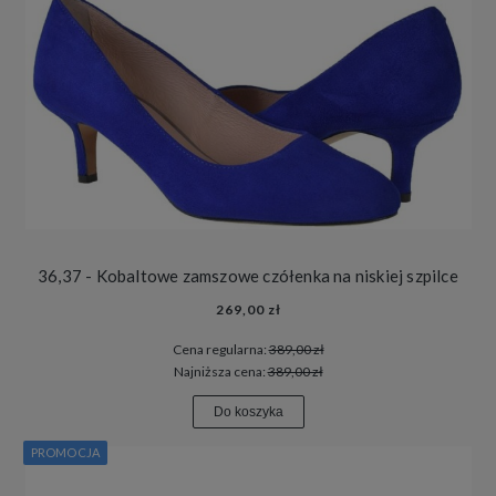
36,37 - Kobaltowe zamszowe czółenka na niskiej szpilce
269,00 zł
Cena regularna:
389,00 zł
Najniższa cena:
389,00 zł
Do koszyka
PROMOCJA