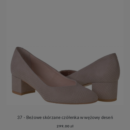
37 - Beżowe skórzane czółenka w wężowy deseń
299,00 zł