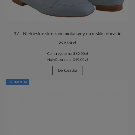
37 - Niebieskie skórzane mokasyny na niskim obcasie
299,00 zł
Cena regularna:
369,00 zł
Najniższa cena:
349,00 zł
Do koszyka
PROMOCJA