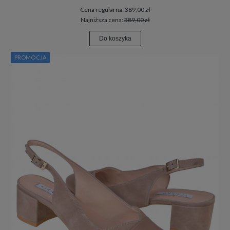
Cena regularna:
389,00 zł
Najniższa cena:
389,00 zł
Do koszyka
PROMOCJA