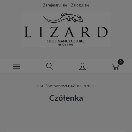
Zarejestruj się
Zaloguj się
JESTEŚ W:
WYPRZEDAŻ DO - 70%
Czółenka