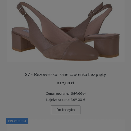
37 - Beżowe skórzane czółenka bez pięty
319,00 zł
Cena regularna:
369,00 zł
Najniższa cena:
369,00 zł
Do koszyka
PROMOCJA