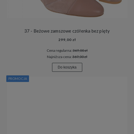
37 - Beżowe zamszowe czółenka bez pięty
299,00 zł
Cena regularna:
369,00 zł
Najniższa cena:
369,00 zł
Do koszyka
PROMOCJA