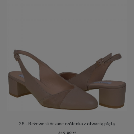
38 - Beżowe skórzane czółenka z otwartą piętą
319,00 zł