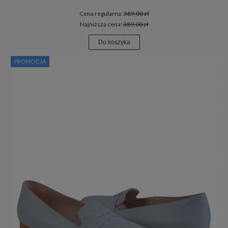
Cena regularna:
389,00 zł
Najniższa cena:
389,00 zł
Do koszyka
PROMOCJA