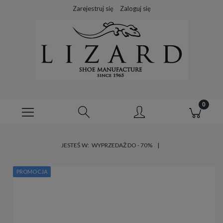
Zarejestruj się
Zaloguj się
JESTEŚ W:
WYPRZEDAŻ DO - 70%
PROMOCJA