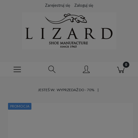
Zarejestruj się
Zaloguj się
JESTEŚ W:
WYPRZEDAŻ DO - 70%
PROMOCJA