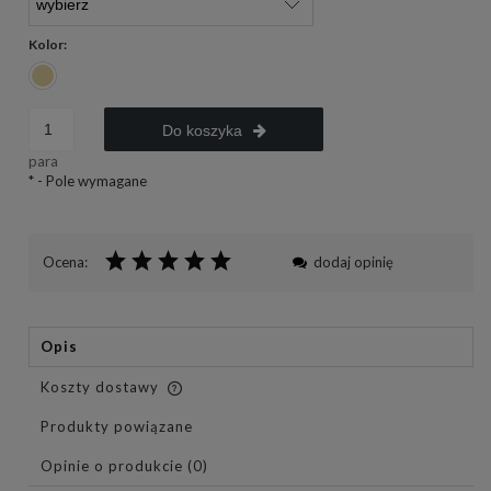
Kolor:
Do koszyka
para
*
- Pole wymagane
Ocena:
dodaj opinię
Opis
Koszty dostawy
Cena nie zawiera ewentualnych kosztów płatności
Produkty powiązane
Opinie o produkcie (0)