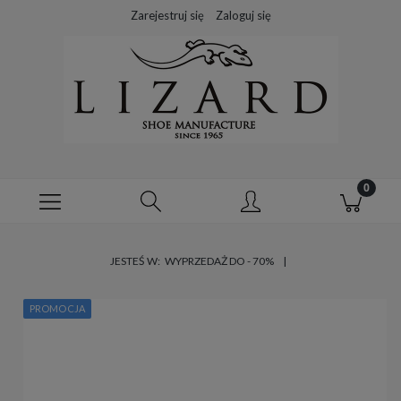
Zarejestruj się
Zaloguj się
JESTEŚ W:
WYPRZEDAŻ DO - 70%
PROMOCJA