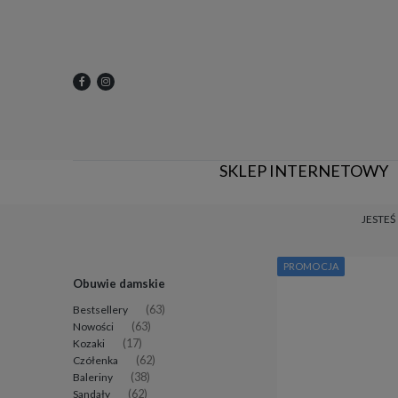
SKLEP INTERNETOWY
JESTEŚ
PROMOCJA
Obuwie damskie
Bestsellery
(63)
Nowości
(63)
Kozaki
(17)
Czółenka
(62)
Baleriny
(38)
Sandały
(62)