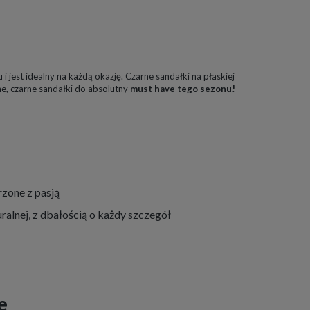
 i jest idealny na każdą okazję. Czarne sandałki na płaskiej
e, czarne sandałki do absolutny
must have tego sezonu!
zone z pasją
ralnej, z dbałością o każdy szczegół
e