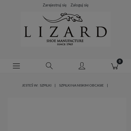
Zarejestruj się
Zaloguj się
JESTEŚ W:
SZPILKI
SZPILKI NA NISKIM OBCASIE