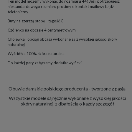
Ten model możemy wykonać do
rozmiaru 44
! Jeśli potrzebujesz
niestandardowego rozmiaru prosimy o kontakt mailowy bądź
telefoniczny.
Buty na szerszą stopę - tęgość G
Czółenko na obcasie 4 centymetrowym
Cholewka i obciąg obcasa wykonane są z wysokiej jakości skóry
naturalnej
Wyściółka 100% skóra naturalna
Do każdej pary załączamy dodatkowy fleki
Obuwie damskie polskiego producenta - tworzone z pasją
Wszystkie modele są ręcznie wykonane z wysokiej jakości
skóry naturalnej, z dbałością o każdy szczegół