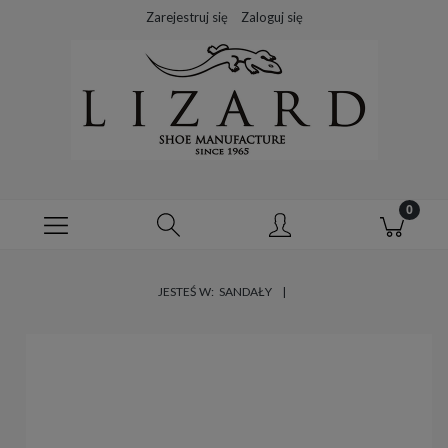
Zarejestruj się
Zaloguj się
JESTEŚ W:
SANDAŁY