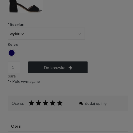
*
Rozmiar:
Kolor:
Do koszyka
para
*
- Pole wymagane
Ocena:
dodaj opinię
Opis