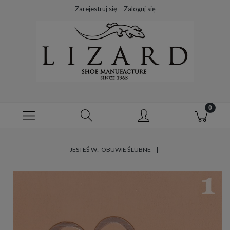
Zarejestruj się
Zaloguj się
JESTEŚ W:
OBUWIE ŚLUBNE