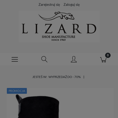
Zarejestruj się
Zaloguj się
JESTEŚ W:
WYPRZEDAŻ DO - 70%
PROMOCJA