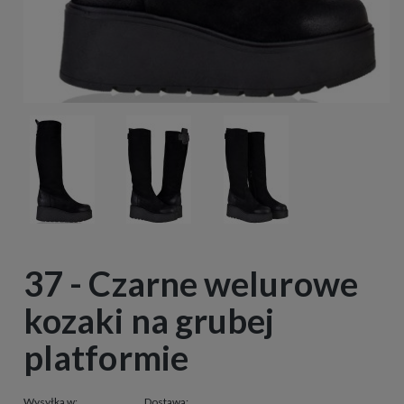
37 - Czarne welurowe
kozaki na grubej
platformie
Wysyłka w:
Dostawa: