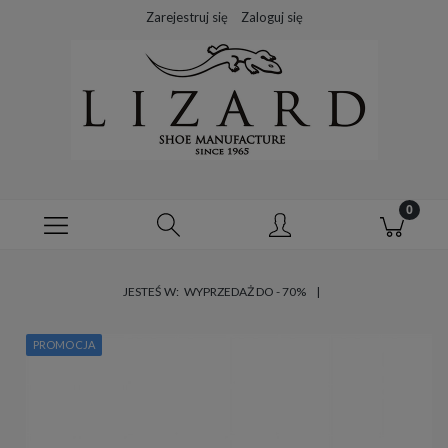
Zarejestruj się
Zaloguj się
JESTEŚ W:
WYPRZEDAŻ DO - 70%
PROMOCJA