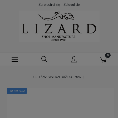
Zarejestruj się
Zaloguj się
JESTEŚ W:
WYPRZEDAŻ DO - 70%
PROMOCJA