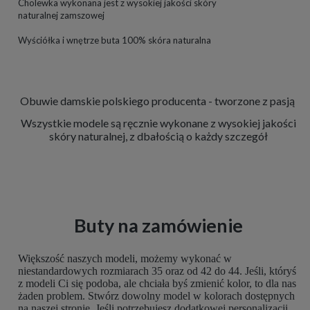
Cholewka wykonana jest z wysokiej jakości skóry
naturalnej zamszowej
Wyściółka i wnętrze buta 100% skóra naturalna
Obuwie damskie polskiego producenta - tworzone z pasją
Wszystkie modele są ręcznie wykonane z wysokiej jakości
skóry naturalnej, z dbałością o każdy szczegół
Buty na zamówienie
Większość naszych modeli, możemy wykonać w
niestandardowych rozmiarach 35 oraz od 42 do 44. Jeśli, któryś
z modeli Ci się podoba, ale chciała byś zmienić kolor, to dla nas
żaden problem. Stwórz dowolny model w kolorach dostępnych
na naszej stronie. Jeśli potrzebujesz dodatkowej personalizacji,