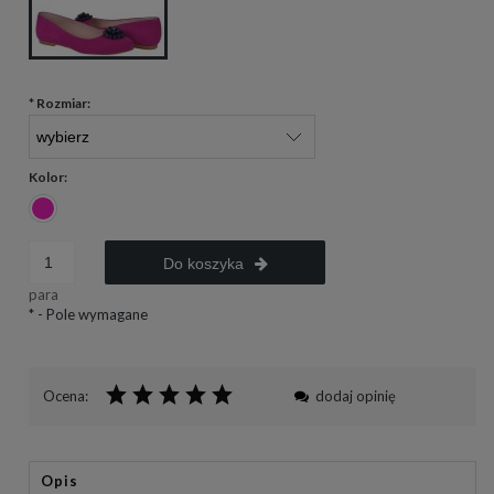
*
Rozmiar:
Kolor:
Do koszyka
para
*
- Pole wymagane
Ocena:
dodaj opinię
Opis