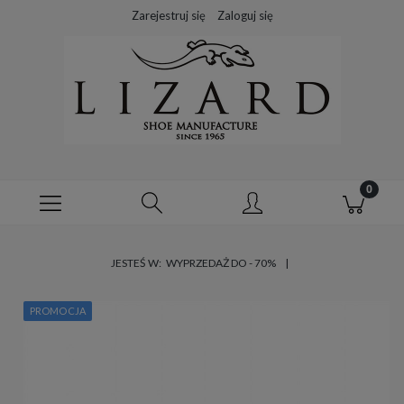
Zarejestruj się
Zaloguj się
JESTEŚ W:
WYPRZEDAŻ DO - 70%
PROMOCJA