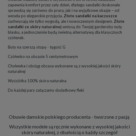
zapewnia komfort przez cały dzień, dlatego sandałki doskonale
sprawdzą się zarówno do pracy, jak i na wyjątkowe okazje – od
wesela po eleganckie przyjęcia.
Złote sandałki na kaczuszce
zachwycają nie tylko wygodą, ale i nowoczesnym designem.
Złote
sandałki ze skóry naturalnej
wniosą do Twojej garderoby nutę
blasku, a jednocześnie będą świetną alternatywą dla klasycznych
czółenek.
Buty na szerszą stopę - tęgość G
Czółenko na obcasie 5 centymetrowym
Cholewka i obciąg obcasa wykonane są z wysokiej jakości skóry
naturalnej
Wyściółka 100% skóra naturalna
Do każdej pary załączamy dodatkowy fleki
Obuwie damskie polskiego producenta - tworzone z pasją
Wszystkie modele są ręcznie wykonane z wysokiej jakości
skóry naturalnej, z dbałością o każdy szczegół