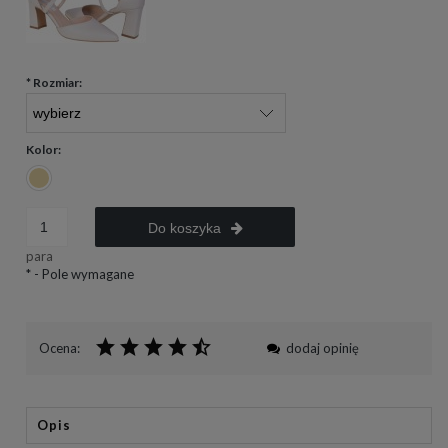
*
Rozmiar:
Kolor:
Do koszyka
para
*
- Pole wymagane
Ocena:
dodaj opinię
Opis