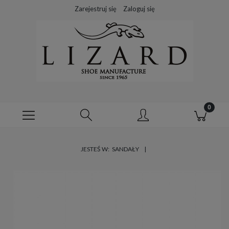
Zarejestruj się
Zaloguj się
JESTEŚ W:
SANDAŁY