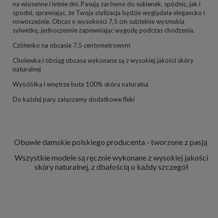
na wiosenne i letnie dni. Pasują zarówno do sukienek, spódnic, jak i
spodni, sprawiając, że Twoja stylizacja będzie wyglądała elegancko i
nowocześnie. Obcas o wysokości 7,5 cm subtelnie wysmukla
sylwetkę, jednocześnie zapewniając wygodę podczas chodzenia.
Czółenko na obcasie 7,5 centymetrowym
Cholewka i obciąg obcasa wykonane są z wysokiej jakości skóry
naturalnej
Wyściółka i wnętrze buta 100% skóra naturalna
Do każdej pary załączamy dodatkowe fleki
Obuwie damskie polskiego producenta - tworzone z pasją
Wszystkie modele są ręcznie wykonane z wysokiej jakości
skóry naturalnej, z dbałością o każdy szczegół