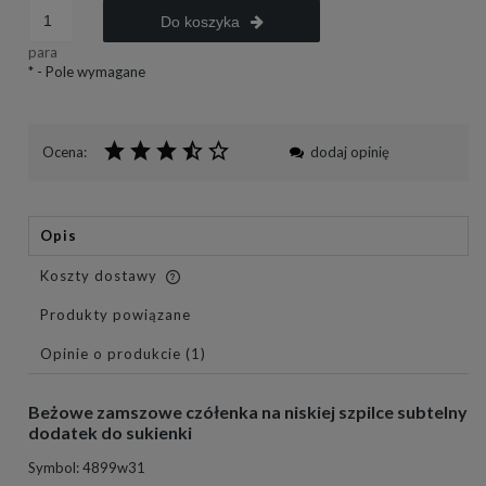
Do koszyka
para
*
- Pole wymagane
Ocena:
dodaj opinię
Opis
Koszty dostawy
Cena nie zawiera ewentualnych kosztów płatności
Produkty powiązane
Opinie o produkcie (1)
Beżowe zamszowe czółenka na niskiej szpilce subtelny
dodatek do sukienki
Symbol: 4899w31