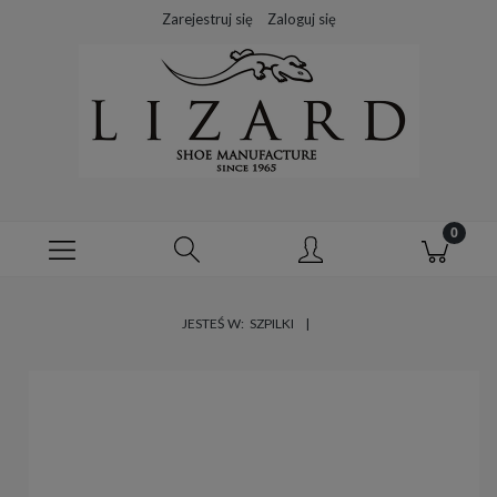
Zarejestruj się
Zaloguj się
JESTEŚ W:
SZPILKI