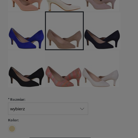
*
Rozmiar:
Kolor: