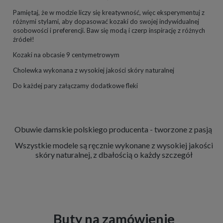
Pamiętaj, że w modzie liczy się kreatywność, więc eksperymentuj z
różnymi stylami, aby dopasować kozaki do swojej indywidualnej
osobowości i preferencji. Baw się modą i czerp inspirację z różnych
źródeł!
Kozaki na obcasie 9 centymetrowym
Cholewka wykonana z wysokiej jakości skóry naturalnej
Do każdej pary załączamy dodatkowe fleki
Obuwie damskie polskiego producenta - tworzone z pasją
Wszystkie modele są ręcznie wykonane z wysokiej jakości
skóry naturalnej, z dbałością o każdy szczegół
Buty na zamówienie