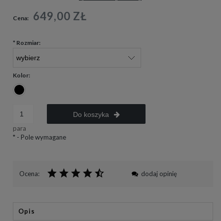
649,00 ZŁ
Cena:
*
Rozmiar:
Kolor:
Do koszyka
para
*
- Pole wymagane
Ocena:
dodaj opinię
Opis