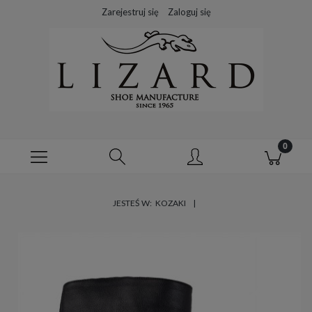
Zarejestruj się
Zaloguj się
JESTEŚ W:
KOZAKI