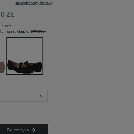
sprawdź formy dostawy
tualnych kosztów
00 ZŁ
9,00 zł
0 dni przed obniżką:
379,00 zł
Do koszyka