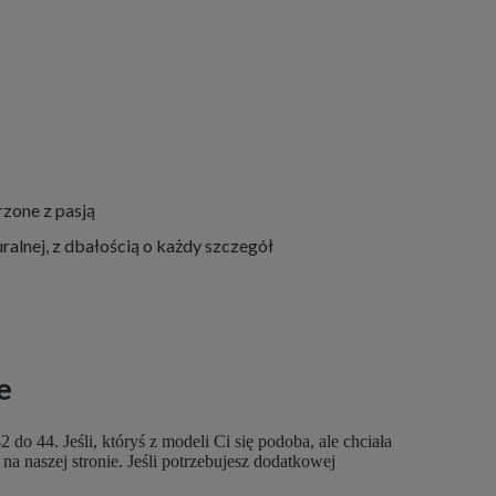
zone z pasją
ralnej, z dbałością o każdy szczegół
e
 44. Jeśli, któryś z modeli Ci się podoba, ale chciała
a naszej stronie. Jeśli potrzebujesz dodatkowej