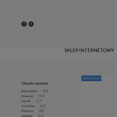
SKLEP INTERNETOWY
PROMOCJA
Obuwie damskie
Bestsellery
(63)
Nowości
(63)
Kozaki
(17)
Czółenka
(62)
Baleriny
(38)
Sandały
(62)