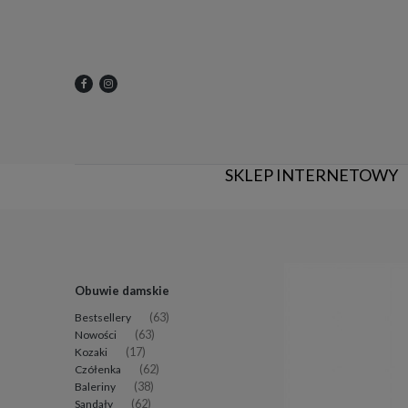
SKLEP INTERNETOWY
Obuwie damskie
Bestsellery
(63)
Nowości
(63)
Kozaki
(17)
Czółenka
(62)
Baleriny
(38)
Sandały
(62)