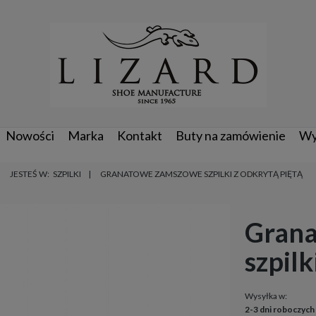
Nowości
Marka
Kontakt
Buty na zamówienie
Wy
JESTEŚ W:
SZPILKI
GRANATOWE ZAMSZOWE SZPILKI Z ODKRYTĄ PIĘTĄ
Gran
szpilk
Wysyłka w:
2-3 dni roboczych