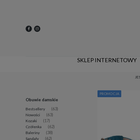
SKLEP INTERNETOWY
JE
PROMOCJA
Obuwie damskie
Bestsellery
(63)
Nowości
(63)
Kozaki
(17)
Czółenka
(62)
Baleriny
(38)
Sandały
(62)