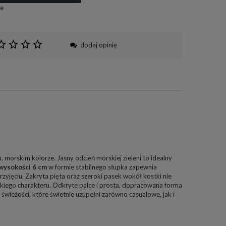
e
dodaj opinię
morskim kolorze. Jasny odcień morskiej zieleni to idealny
wysokości 6 cm
w formie stabilnego słupka zapewnia
rzyjęciu. Zakryta pięta oraz szeroki pasek wokół kostki nie
ckiego charakteru. Odkryte palce i prosta, dopracowana forma
ej świeżości, które świetnie uzupełni zarówno casualowe, jak i