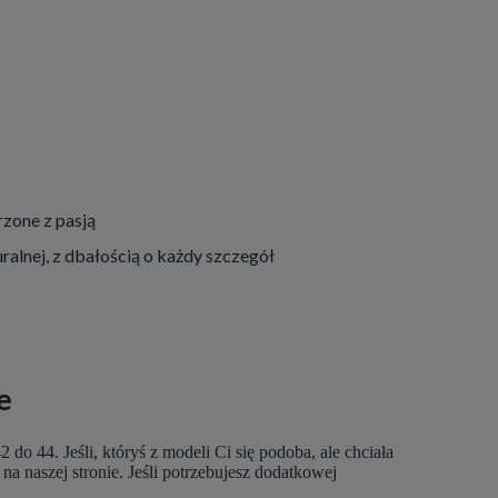
zone z pasją
ralnej, z dbałością o każdy szczegół
e
 44. Jeśli, któryś z modeli Ci się podoba, ale chciała
a naszej stronie. Jeśli potrzebujesz dodatkowej