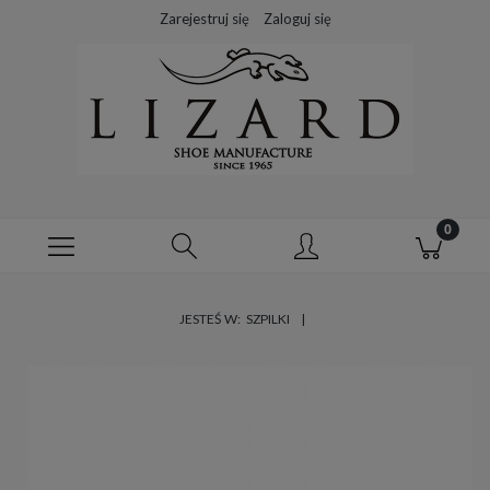
Zarejestruj się
Zaloguj się
JESTEŚ W:
SZPILKI