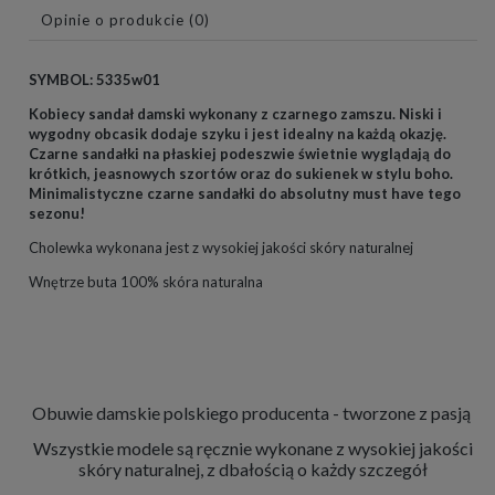
Opinie o produkcie (0)
SYMBOL: 5335w01
Kobiecy sandał damski wykonany z czarnego zamszu. Niski i
wygodny obcasik dodaje szyku
i jest idealny na każdą okazję.
Czarne sandałki na płaskiej podeszwie świetnie wyglądają do
krótkich, jeasnowych szortów oraz do sukienek w stylu boho.
Minimalistyczne czarne sandałki do absolutny must have tego
sezonu!
Cholewka wykonana jest z wysokiej jakości skóry naturalnej
Wnętrze buta 100% skóra naturalna
Obuwie damskie polskiego producenta - tworzone z pasją
Wszystkie modele są ręcznie wykonane z wysokiej jakości
skóry naturalnej, z dbałością o każdy szczegół