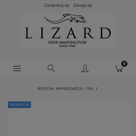
Zarejestruj się
Zaloguj się
JESTEŚ W:
WYPRZEDAŻ DO - 70%
PROMOCJA