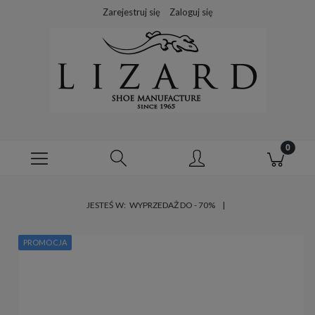
Zarejestruj się
Zaloguj się
JESTEŚ W:
WYPRZEDAŻ DO - 70%
PROMOCJA