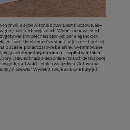
nych chwil, a odpowiednie obuwie jest kluczowe, aby
i wygodę na letnich wyjazdach. Wybór odpowiednich
przygotowaliśmy pięć niezbędnych par eleganckich
, że Twoje letnie podróże staną się jeszcze bardziej
na obcasie
, ponadczasowe
baleriny,
wyrafinowane
e
, eleganckie
sandały na słupku
i
szpilki w letnich
ory. Odwiedź nasz sklep online i znajdź idealną parę,
l i wygodę na Twoich letnich wyjazdach. Gotowa na
odnym obuwiu? Wybierz swoje ulubione buty już