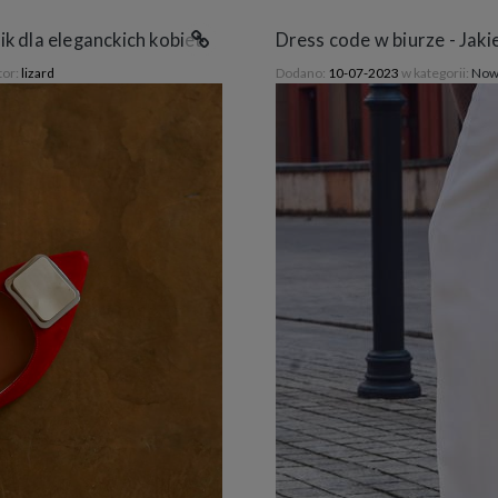
ik dla eleganckich kobiet
Dress code w biurze - Jak
tor:
lizard
Dodano:
10-07-2023
w kategorii:
Now