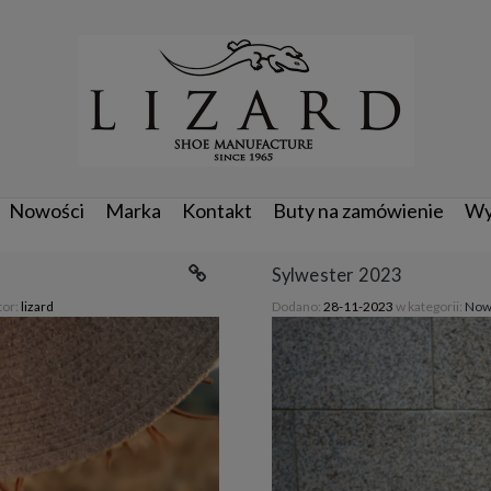
Nowości
Marka
Kontakt
Buty na zamówienie
Wy
Sylwester 2023
tor:
lizard
Dodano:
28-11-2023
w kategorii:
Now