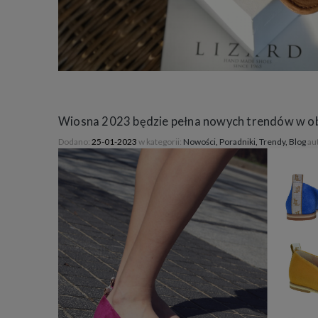
Wiosna 2023 będzie pełna nowych trendów w o
Dodano:
25-01-2023
w kategorii:
Nowości
,
Poradniki
,
Trendy
,
Blog
au