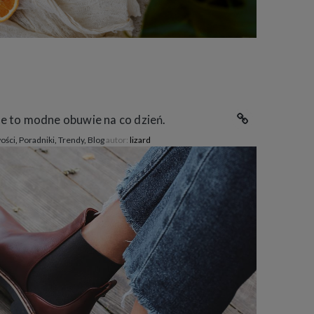
e to modne obuwie na co dzień.
ości
,
Poradniki
,
Trendy
,
Blog
autor:
lizard