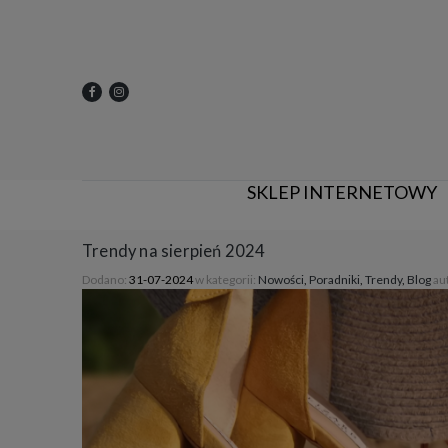
SKLEP INTERNETOWY
Trendy na sierpień 2024
Dodano:
31-07-2024
w kategorii:
Nowości
,
Poradniki
,
Trendy
,
Blog
au