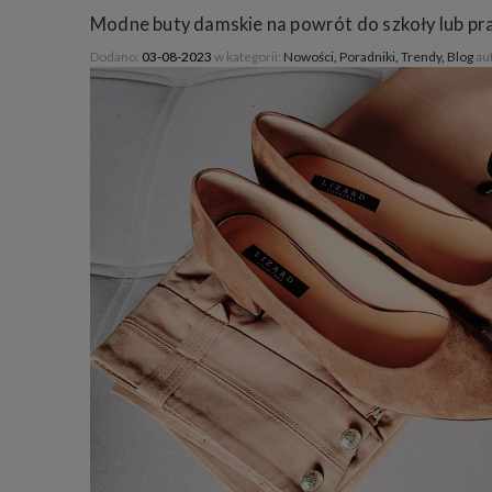
Modne buty damskie na powrót do szkoły lub pr
Dodano:
03-08-2023
w kategorii:
Nowości
,
Poradniki
,
Trendy
,
Blog
au