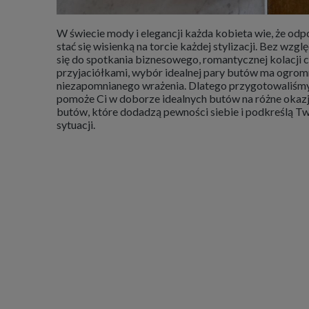
W świecie mody i elegancji każda kobieta wie, że o
stać się wisienką na torcie każdej stylizacji. Bez wzg
się do spotkania biznesowego, romantycznej kolacji 
przyjaciółkami, wybór idealnej pary butów ma ogrom
niezapomnianego wrażenia. Dlatego przygotowaliśmy 
pomoże Ci w doborze idealnych butów na różne okazj
butów, które dodadzą pewności siebie i podkreślą Tw
sytuacji.